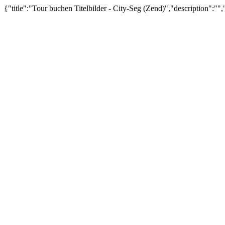
{"title":"Tour buchen Titelbilder - City-Seg (Zend)","description":""